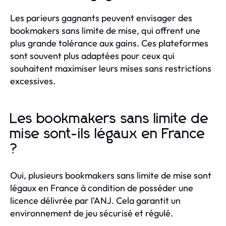
Les parieurs gagnants peuvent envisager des
bookmakers sans limite de mise, qui offrent une
plus grande tolérance aux gains. Ces plateformes
sont souvent plus adaptées pour ceux qui
souhaitent maximiser leurs mises sans restrictions
excessives.
Les bookmakers sans limite de
mise sont-ils légaux en France
?
Oui, plusieurs bookmakers sans limite de mise sont
légaux en France à condition de posséder une
licence délivrée par l'ANJ. Cela garantit un
environnement de jeu sécurisé et régulé.