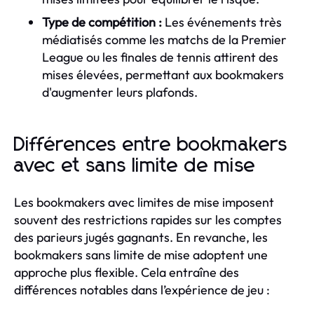
Type de compétition :
Les événements très
médiatisés comme les matchs de la Premier
League ou les finales de tennis attirent des
mises élevées, permettant aux bookmakers
d'augmenter leurs plafonds.
Différences entre bookmakers
avec et sans limite de mise
Les bookmakers avec limites de mise imposent
souvent des restrictions rapides sur les comptes
des parieurs jugés gagnants. En revanche, les
bookmakers sans limite de mise adoptent une
approche plus flexible. Cela entraîne des
différences notables dans l’expérience de jeu :