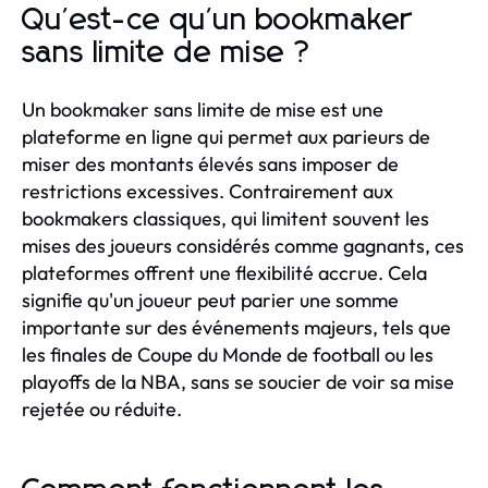
Qu'est-ce qu'un bookmaker
sans limite de mise ?
Un bookmaker sans limite de mise est une
plateforme en ligne qui permet aux parieurs de
miser des montants élevés sans imposer de
restrictions excessives. Contrairement aux
bookmakers classiques, qui limitent souvent les
mises des joueurs considérés comme gagnants, ces
plateformes offrent une flexibilité accrue. Cela
signifie qu'un joueur peut parier une somme
importante sur des événements majeurs, tels que
les finales de Coupe du Monde de football ou les
playoffs de la NBA, sans se soucier de voir sa mise
rejetée ou réduite.