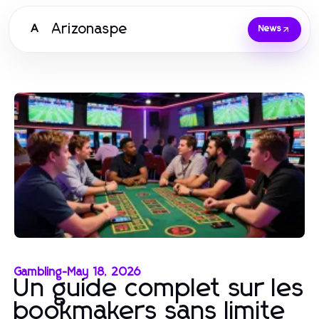
Arizonaspe
A
News
Gambling
-
May 18, 2026
Un guide complet sur les
bookmakers sans limite