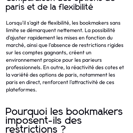
paris et de la flexibilité
Lorsqu'il s'agit de flexibilité, les bookmakers sans
limite se démarquent nettement. La possibilité
d'ajuster rapidement les mises en fonction du
marché, ainsi que l'absence de restrictions rigides
sur les comptes gagnants, créent un
environnement propice pour les parieurs
professionnels. En outre, la réactivité des cotes et
la variété des options de paris, notamment les
paris en direct, renforcent l'attractivité de ces
plateformes.
Pourquoi les bookmakers
imposent-ils des
restrictions ?