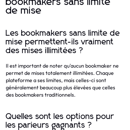
bookmakers sans limite
de mise
Les bookmakers sans limite de
mise permettent-ils vraiment
des mises illimitées ?
Il est important de noter qu'aucun bookmaker ne
permet de mises totalement illimitées. Chaque
plateforme a ses limites, mais celles-ci sont
généralement beaucoup plus élevées que celles
des bookmakers traditionnels.
Quelles sont les options pour
les parieurs gagnants ?