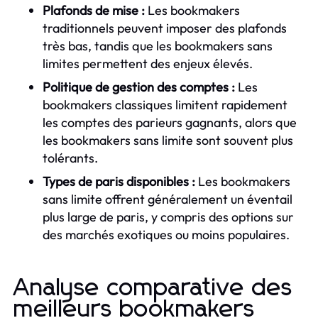
Plafonds de mise :
Les bookmakers
traditionnels peuvent imposer des plafonds
très bas, tandis que les bookmakers sans
limites permettent des enjeux élevés.
Politique de gestion des comptes :
Les
bookmakers classiques limitent rapidement
les comptes des parieurs gagnants, alors que
les bookmakers sans limite sont souvent plus
tolérants.
Types de paris disponibles :
Les bookmakers
sans limite offrent généralement un éventail
plus large de paris, y compris des options sur
des marchés exotiques ou moins populaires.
Analyse comparative des
meilleurs bookmakers