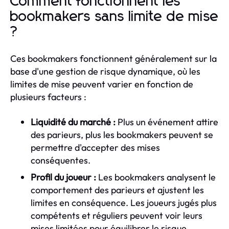
Comment fonctionnent les
bookmakers sans limite de mise
?
Ces bookmakers fonctionnent généralement sur la
base d'une gestion de risque dynamique, où les
limites de mise peuvent varier en fonction de
plusieurs facteurs :
Liquidité du marché :
Plus un événement attire
des parieurs, plus les bookmakers peuvent se
permettre d'accepter des mises
conséquentes.
Profil du joueur :
Les bookmakers analysent le
comportement des parieurs et ajustent les
limites en conséquence. Les joueurs jugés plus
compétents et réguliers peuvent voir leurs
mises limitées pour équilibrer le risque.