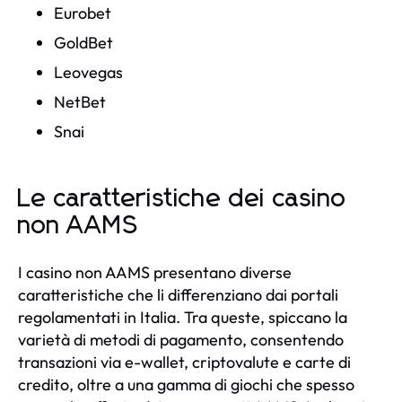
Eurobet
GoldBet
Leovegas
NetBet
Snai
Le caratteristiche dei casino
non AAMS
I casino non AAMS presentano diverse
caratteristiche che li differenziano dai portali
regolamentati in Italia. Tra queste, spiccano la
varietà di metodi di pagamento, consentendo
transazioni via e-wallet, criptovalute e carte di
credito, oltre a una gamma di giochi che spesso