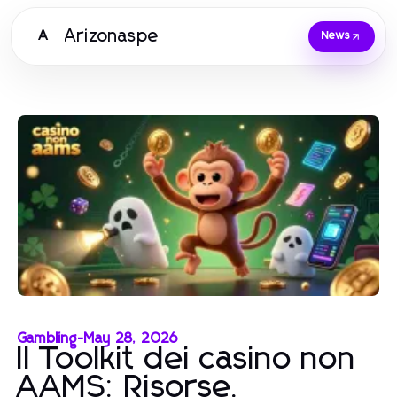
Arizonaspe
A
News
Gambling
-
May 28, 2026
Il Toolkit dei casino non
AAMS: Risorse,