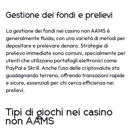
Gestione dei fondi e prelievi
La gestione dei fondi nei casino non AAMS è
generalmente fluida, con una varietà di metodi per
depositare e prelevare denaro. Strategie di
prelievo immediate sono comuni, specialmente per
utenti che utilizzano portafogli elettronici come
PayPal e Skrill. Anche l’uso delle criptovalute sta
guadagnando terreno, offrendo transazioni rapide
e sicure, essenziali per chi cerca efficienza nei
prelievi.
Tipi di giochi nei casino
non AAMS