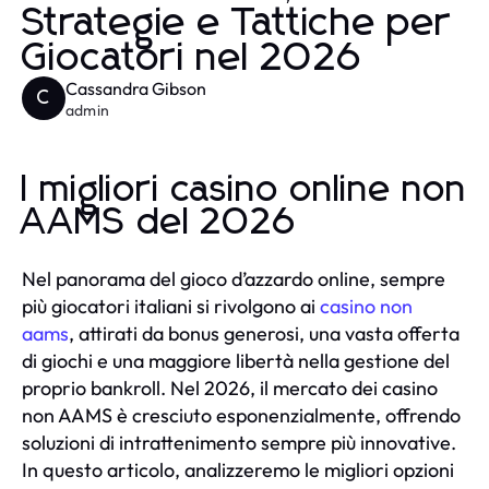
Strategie e Tattiche per
Giocatori nel 2026
Cassandra Gibson
C
admin
I migliori casino online non
AAMS del 2026
Nel panorama del gioco d’azzardo online, sempre
più giocatori italiani si rivolgono ai
casino non
aams
, attirati da bonus generosi, una vasta offerta
di giochi e una maggiore libertà nella gestione del
proprio bankroll. Nel 2026, il mercato dei casino
non AAMS è cresciuto esponenzialmente, offrendo
soluzioni di intrattenimento sempre più innovative.
In questo articolo, analizzeremo le migliori opzioni