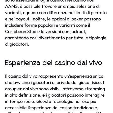
AAMS, è possibile trovare un’ampia selezione di
varianti, ognuna con differenze nei limiti di puntata
e nei payout. Inoltre, le opzioni di poker possono
includere forme popolari e varianti come il
Caribbean Stud e le versioni con jackpot,
garantendo così divertimento per tutte le tipologie
di giocatori.
Esperienza del casino dal vivo
Il casino dal vivo rappresenta un’esperienza unica
che avvicina i giocatori al brivido del gioco fisico. I
croupier dal vivo sono visibili attraverso streaming
in alta definizione, e i giocatori possono interagire
in tempo reale. Questa tecnologia ha reso più
accessibile l’esperienza del casino tradizionale,