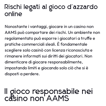
Rischi legati al gioco d'azzardo
online
Nonostante i vantaggi, giocare in un casino non
AAMS può comportare dei rischi. Un ambiente non
regolamentato può esporre i giocatori a truffe e
pratiche commerciali sleali. È fondamentale
scegliere solo casinò con licenza riconosciuta e
rimanere informati sui diritti dei giocatori. Non
dimenticare di giocare responsabilmente,
impostando limiti e giocando solo ciò che si è
disposti a perdere.
Il gioco responsabile nei
casino non AAMS