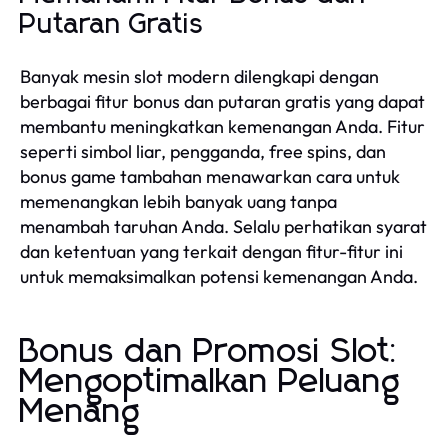
Putaran Gratis
Banyak mesin slot modern dilengkapi dengan
berbagai fitur bonus dan putaran gratis yang dapat
membantu meningkatkan kemenangan Anda. Fitur
seperti simbol liar, pengganda, free spins, dan
bonus game tambahan menawarkan cara untuk
memenangkan lebih banyak uang tanpa
menambah taruhan Anda. Selalu perhatikan syarat
dan ketentuan yang terkait dengan fitur-fitur ini
untuk memaksimalkan potensi kemenangan Anda.
Bonus dan Promosi Slot:
Mengoptimalkan Peluang
Menang