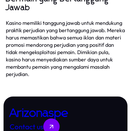
Jawab
Kasino memiliki tanggung jawab untuk mendukung
praktik perjudian yang bertanggung jawab. Mereka
harus memastikan bahwa semua iklan dan materi
promosi mendorong perjudian yang positif dan
tidak mengeksploitasi pemain. Dimikian pula,
kasino harus menyediakan sumber daya untuk
membantu pemain yang mengalami masalah
perjudian.
Arizonaspe
Contact us