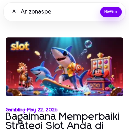
Arizonaspe
A
News
Gambling
-
May 22, 2026
Bagaimana Memperbaiki
Strategi Slot Anda di