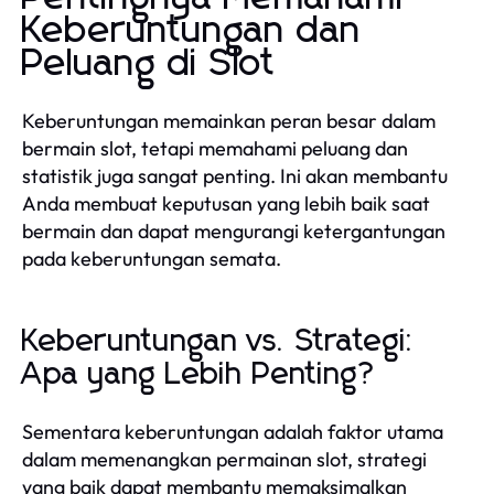
Keberuntungan dan
Peluang di Slot
Keberuntungan memainkan peran besar dalam
bermain slot, tetapi memahami peluang dan
statistik juga sangat penting. Ini akan membantu
Anda membuat keputusan yang lebih baik saat
bermain dan dapat mengurangi ketergantungan
pada keberuntungan semata.
Keberuntungan vs. Strategi:
Apa yang Lebih Penting?
Sementara keberuntungan adalah faktor utama
dalam memenangkan permainan slot, strategi
yang baik dapat membantu memaksimalkan