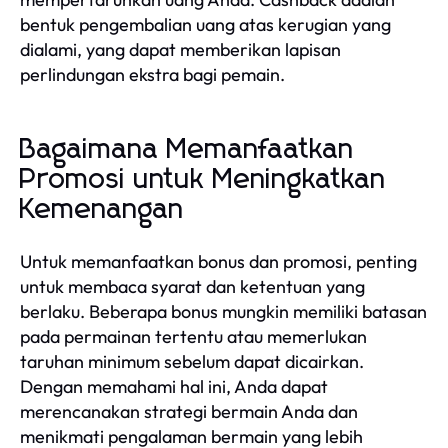
bentuk pengembalian uang atas kerugian yang
dialami, yang dapat memberikan lapisan
perlindungan ekstra bagi pemain.
Bagaimana Memanfaatkan
Promosi untuk Meningkatkan
Kemenangan
Untuk memanfaatkan bonus dan promosi, penting
untuk membaca syarat dan ketentuan yang
berlaku. Beberapa bonus mungkin memiliki batasan
pada permainan tertentu atau memerlukan
taruhan minimum sebelum dapat dicairkan.
Dengan memahami hal ini, Anda dapat
merencanakan strategi bermain Anda dan
menikmati pengalaman bermain yang lebih