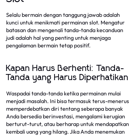
Selalu bermain dengan tanggung jawab adalah
kunci untuk menikmati permainan slot. Mengatur
batasan dan mengenali tanda-tanda kecanduan
judi adalah hal yang penting untuk menjaga
pengalaman bermain tetap positif.
Kapan Harus Berhenti: Tanda-
Tanda yang Harus Diperhatikan
Waspadai tanda-tanda ketika permainan mulai
menjadi masalah. Ini bisa termasuk terus-menerus
memperdebatkan diri tentang seberapa banyak
Anda bersedia berinvestasi, mengalami kerugian
berturut-turut, atau berharap untuk mendapatkan
kembali uang yang hilang. Jika Anda menemukan