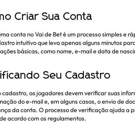
o Criar Sua Conta
uma conta no Vai de Bet é um processo simples e rá
astro intuitivo que leva apenas alguns minutos para
ações básicas, como nome, e-mail e data de nasc
ificando Seu Cadastro
 cadastro, os jogadores devem verificar suas info
mação do e-mail e, em alguns casos, o envio de do
nça da conta. O processo de verificação ajuda a p
de acordo com os regulamentos.