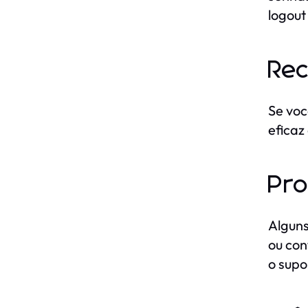
logout
Re
Se voc
eficaz
Pro
Alguns
ou con
o supo