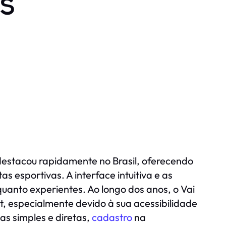
as
destacou rapidamente no Brasil, oferecendo
s esportivas. A interface intuitiva e as
quanto experientes. Ao longo dos anos, o Vai
t, especialmente devido à sua acessibilidade
as simples e diretas,
cadastro
na