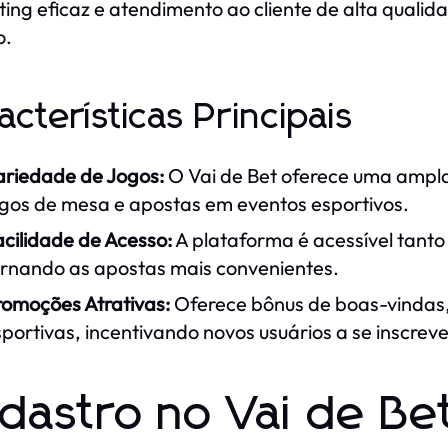
ing eficaz e atendimento ao cliente de alta qualid
o.
acterísticas Principais
ariedade de Jogos:
O Vai de Bet oferece uma ampl
ogos de mesa e apostas em eventos esportivos.
acilidade de Acesso:
A plataforma é acessível tanto
ornando as apostas mais convenientes.
romoções Atrativas:
Oferece bônus de boas-vindas,
portivas, incentivando novos usuários a se inscreve
dastro no Vai de Be