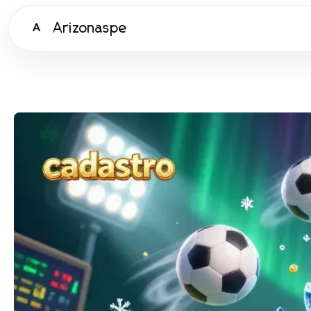
Arizonaspe
A