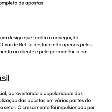
completa de apostas.
um design que facilita a navegação,
 O Vai de Bet se destaca não apenas pelos
mento ao cliente e pela permanência em
sil
cial, aproveitando a popularidade das
alização das apostas em várias partes do
o setor. O crescimento foi impulsionado por