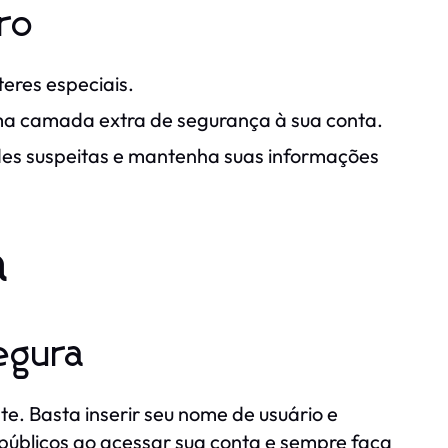
ro
eres especiais.
ma camada extra de segurança à sua conta.
des suspeitas e mantenha suas informações
a
egura
nte. Basta inserir seu nome de usuário e
s públicos ao acessar sua conta e sempre faça