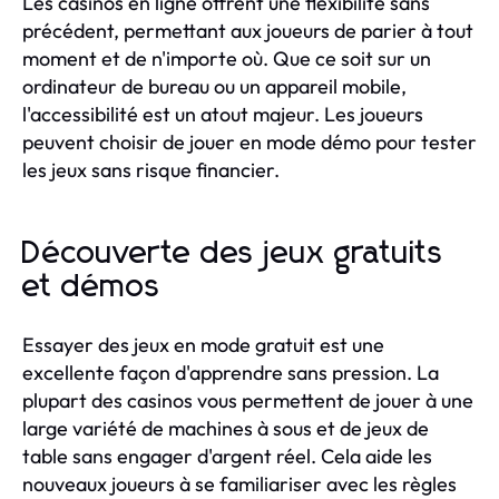
Les casinos en ligne offrent une flexibilité sans
précédent, permettant aux joueurs de parier à tout
moment et de n'importe où. Que ce soit sur un
ordinateur de bureau ou un appareil mobile,
l'accessibilité est un atout majeur. Les joueurs
peuvent choisir de jouer en mode démo pour tester
les jeux sans risque financier.
Découverte des jeux gratuits
et démos
Essayer des jeux en mode gratuit est une
excellente façon d'apprendre sans pression. La
plupart des casinos vous permettent de jouer à une
large variété de machines à sous et de jeux de
table sans engager d'argent réel. Cela aide les
nouveaux joueurs à se familiariser avec les règles