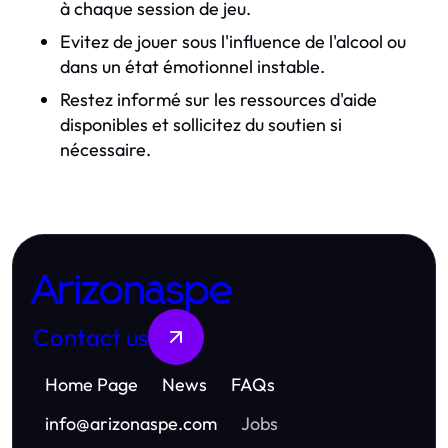
à chaque session de jeu.
Evitez de jouer sous l'influence de l'alcool ou
dans un état émotionnel instable.
Restez informé sur les ressources d'aide
disponibles et sollicitez du soutien si
nécessaire.
Arizonaspe
Contact us
Home Page
News
FAQs
info
@
arizonaspe.com
Jobs