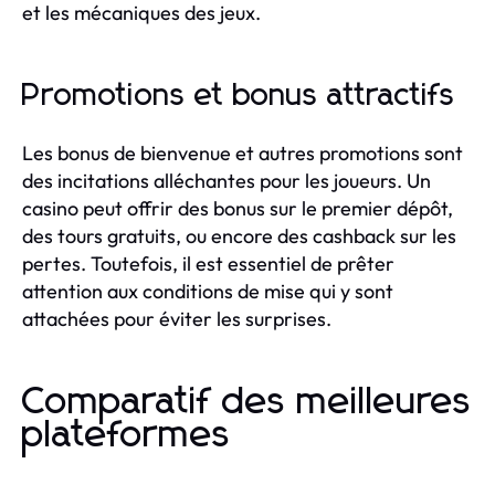
et les mécaniques des jeux.
Promotions et bonus attractifs
Les bonus de bienvenue et autres promotions sont
des incitations alléchantes pour les joueurs. Un
casino peut offrir des bonus sur le premier dépôt,
des tours gratuits, ou encore des cashback sur les
pertes. Toutefois, il est essentiel de prêter
attention aux conditions de mise qui y sont
attachées pour éviter les surprises.
Comparatif des meilleures
plateformes