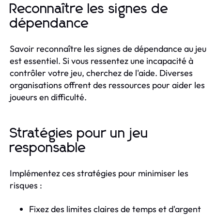
Reconnaître les signes de
dépendance
Savoir reconnaître les signes de dépendance au jeu
est essentiel. Si vous ressentez une incapacité à
contrôler votre jeu, cherchez de l'aide. Diverses
organisations offrent des ressources pour aider les
joueurs en difficulté.
Stratégies pour un jeu
responsable
Implémentez ces stratégies pour minimiser les
risques :
Fixez des limites claires de temps et d'argent