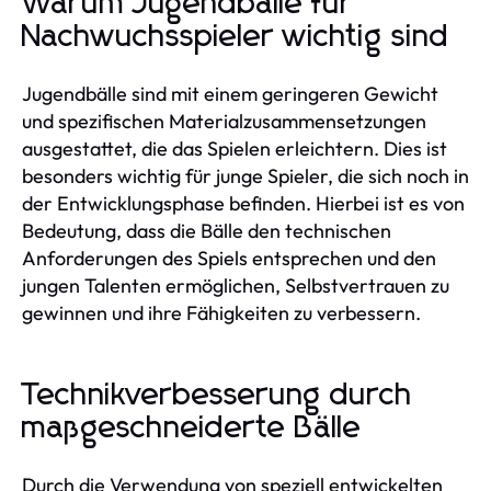
Warum Jugendbälle für
Nachwuchsspieler wichtig sind
Jugendbälle sind mit einem geringeren Gewicht
und spezifischen Materialzusammensetzungen
ausgestattet, die das Spielen erleichtern. Dies ist
besonders wichtig für junge Spieler, die sich noch in
der Entwicklungsphase befinden. Hierbei ist es von
Bedeutung, dass die Bälle den technischen
Anforderungen des Spiels entsprechen und den
jungen Talenten ermöglichen, Selbstvertrauen zu
gewinnen und ihre Fähigkeiten zu verbessern.
Technikverbesserung durch
maßgeschneiderte Bälle
Durch die Verwendung von speziell entwickelten