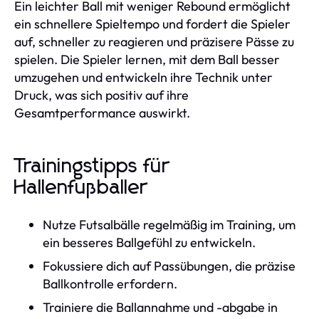
Ein leichter Ball mit weniger Rebound ermöglicht
ein schnellere Spieltempo und fordert die Spieler
auf, schneller zu reagieren und präzisere Pässe zu
spielen. Die Spieler lernen, mit dem Ball besser
umzugehen und entwickeln ihre Technik unter
Druck, was sich positiv auf ihre
Gesamtperformance auswirkt.
Trainingstipps für
Hallenfußballer
Nutze Futsalbälle regelmäßig im Training, um
ein besseres Ballgefühl zu entwickeln.
Fokussiere dich auf Passübungen, die präzise
Ballkontrolle erfordern.
Trainiere die Ballannahme und -abgabe in