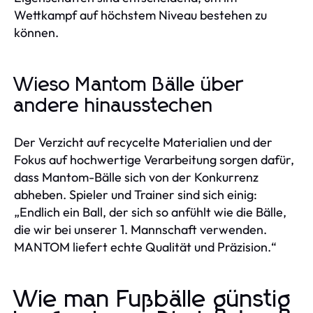
Wettkampf auf höchstem Niveau bestehen zu
können.
Wieso Mantom Bälle über
andere hinausstechen
Der Verzicht auf recycelte Materialien und der
Fokus auf hochwertige Verarbeitung sorgen dafür,
dass Mantom-Bälle sich von der Konkurrenz
abheben. Spieler und Trainer sind sich einig:
„Endlich ein Ball, der sich so anfühlt wie die Bälle,
die wir bei unserer 1. Mannschaft verwenden.
MANTOM liefert echte Qualität und Präzision.“
Wie man Fußbälle günstig