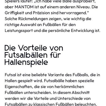
Spielers lautet: „Ich habe viele Bälle ausprobiert,
aber MANTOM ist auf einem anderen Niveau. Die
Griffigkeit und Präzision sind hervorragend.“
Solche Rückmeldungen zeigen, wie wichtig die
richtige Auswahl an Fußbällen für den
Leistungssport und die persönliche Entwicklung ist.
Die Vorteile von
Futsalbällen für
Hallenspiele
Futsal ist eine beliebte Variante des Fußballs, die in
Hallen gespielt wird. Futsalbälle haben spezielle
Eigenschaften, die sie von herkömmlichen
Fußbällen unterscheiden. In diesem Abschnitt
werden wir die Vorteile und Unterschiede von
Futsalbällen zu klassischen Fußbällen beleuchten.