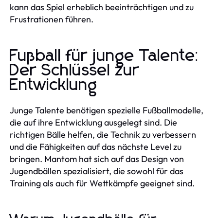
kann das Spiel erheblich beeinträchtigen und zu
Frustrationen führen.
Fußball für junge Talente:
Der Schlüssel zur
Entwicklung
Junge Talente benötigen spezielle Fußballmodelle,
die auf ihre Entwicklung ausgelegt sind. Die
richtigen Bälle helfen, die Technik zu verbessern
und die Fähigkeiten auf das nächste Level zu
bringen. Mantom hat sich auf das Design von
Jugendbällen spezialisiert, die sowohl für das
Training als auch für Wettkämpfe geeignet sind.