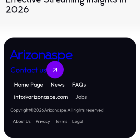
2026
Arizonaspe
Contact us
Home Page
News
FAQs
info
@
arizonaspe.com
Jobs
Copyright
©
2026
Arizonaspe
.
All rights reserved
About Us
Privacy
Terms
Legal