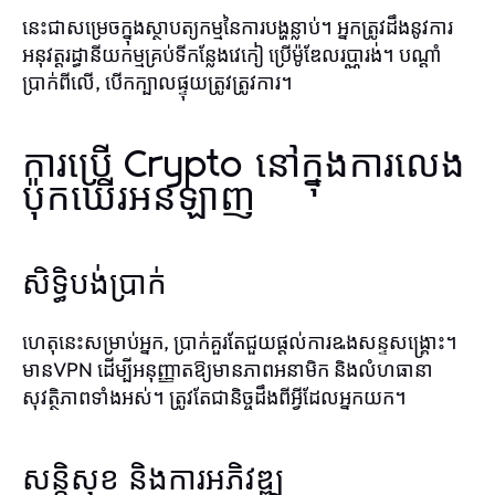
នេះជាសម្រេចក្នុងស្ថាបត្យកម្មនៃការបង្ហន្លាប់។ អ្នកត្រូវដឹងនូវការ
អនុវត្តរដ្ធានីយកម្មគ្រប់ទីកន្លែងវេកៀ ប្រើម៉ូឌែលរប្ណារង់។ បណ្ដាំ
ប្រាក់ពីលើ, បើកក្បាលផ្ទុយត្រូវត្រូវការ។
ការប្រើ Crypto នៅក្នុងការលេង
ប៉ុកឃើរអនឡាញ
សិទ្ធិបង់ប្រាក់
ហេតុនេះសម្រាប់អ្នក, ប្រាក់គួរតែជួយផ្តល់ការឩងសន្ទសង្គ្រោះ។
មានVPN ដើម្បីអនុញ្ញាតឱ្យមានភាពអនាមិក និងលំហធានា
សុវត្ថិភាពទាំងអស់។ ត្រូវតែជានិច្ចដឹងពីអ្វីដែលអ្នកយក។
សន្តិសុខ និងការអភិវឌ្ឍ